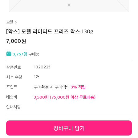
모웰
[왁스] 모웰 리미티드 프리즈 왁스 130g
7,000
3,757
구매중
상품번호
1020225
최소 수량
1
포인트
3
구매확정 시 구매액의
배송비
3,500원 (75,000원 이상 무료배송)
안내사항
장바구니 담기