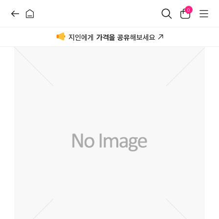
0
지인에게
가격을 공유
해보세요