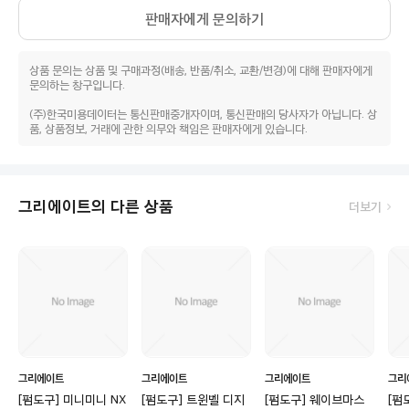
판매자에게 문의하기
상품 문의는 상품 및 구매과정(배송, 반품/취소, 교환/변경)에 대해 판매자에게
문의하는 창구입니다.
(주)한국미용데이터는 통신판매중개자이며, 통신판매의 당사자가 아닙니다. 상
품, 상품정보, 거래에 관한 의무와 책임은 판매자에게 있습니다.
그리에이트의 다른 상품
더보기
그리에이트
그리에이트
그리에이트
그리
[펌도구] 미니미니 NX
[펌도구] 트윈벨 디지
[펌도구] 웨이브마스
[펌