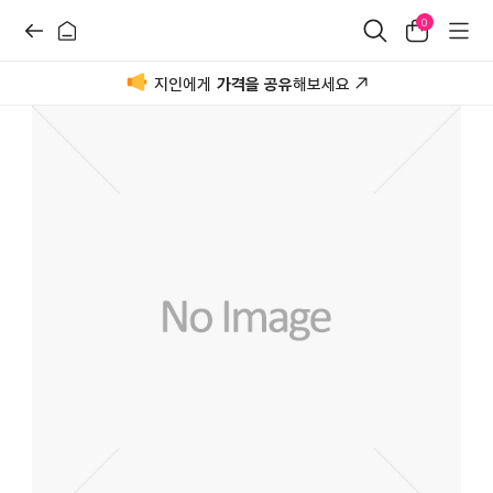
0
지인에게
가격을 공유
해보세요