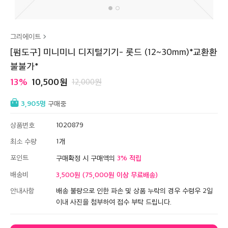
그리에이트
[펌도구] 미니미니 디지털기기- 롯드 (12~30mm)*교환환
불불가*
13
10,500
12,000
3,905
구매중
상품번호
1020879
최소 수량
1
포인트
3
구매확정 시 구매액의
배송비
3,500원 (75,000원 이상 무료배송)
안내사항
배송 불량으로 인한 파손 및 상품 누락의 경우 수령우 2일
이내 사진을 첨부하여 접수 부탁 드립니다.