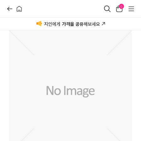
0
지인에게
가격을 공유
해보세요