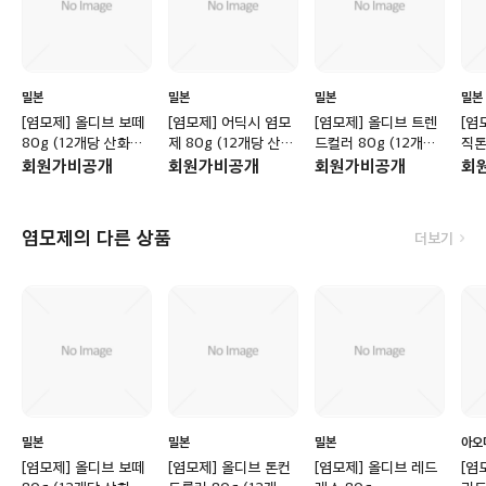
밀본
밀본
밀본
밀본
[염모제] 올디브 보떼
[염모제] 어딕시 염모
[염모제] 올디브 트렌
[염
80g (12개당 산화제
제 80g (12개당 산화
드컬러 80g (12개당
직톤
포함)
제 포함)
산화제 포함)
화제
회원가비공개
회원가비공개
회원가비공개
회
염모제의 다른 상품
더보기
밀본
밀본
밀본
아오
[염모제] 올디브 보떼
[염모제] 올디브 톤컨
[염모제] 올디브 레드
[염