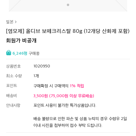
밀본
[염모제] 올디브 보떼크리스탈 80g (12개당 산화제 포함)
회원가 비공개
6,246
구매중
상품번호
1020950
최소 수량
1
포인트
1
구매확정 시 구매액의
배송비
3,500원 (75,000원 이상 무료배송)
안내사항
포인트 사용이 불가한 특가상품입니다.
배송 불량으로 인한 파손 및 상품 누락의 경우 수령우 2일
이내 사진을 첨부하여 접수 부탁 드립니다.