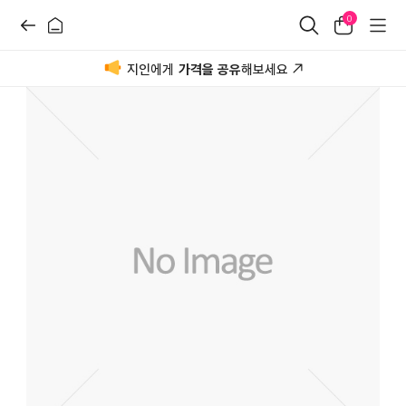
0
지인에게
가격을 공유
해보세요