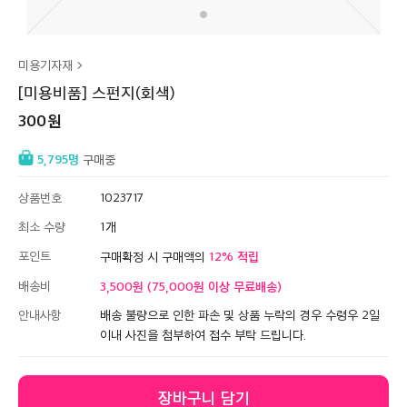
미용기자재
[미용비품] 스펀지(회색)
300
5,795
구매중
상품번호
1023717
최소 수량
1
포인트
12
구매확정 시 구매액의
배송비
3,500원 (75,000원 이상 무료배송)
안내사항
배송 불량으로 인한 파손 및 상품 누락의 경우 수령우 2일
이내 사진을 첨부하여 접수 부탁 드립니다.
장바구니 담기