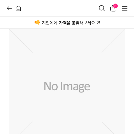
0
지인에게
가격을 공유
해보세요