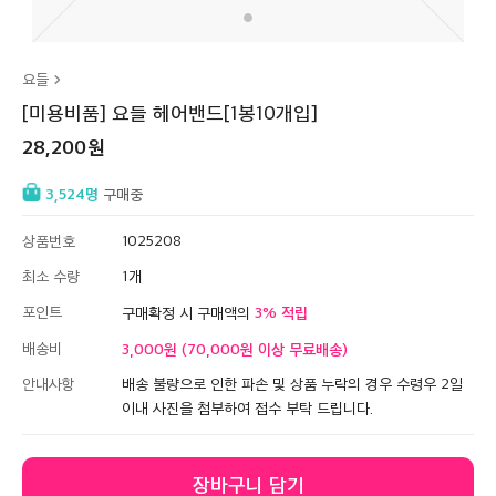
요들
[미용비품] 요들 헤어밴드[1봉10개입]
28,200
3,524
구매중
상품번호
1025208
최소 수량
1
포인트
3
구매확정 시 구매액의
배송비
3,000원 (70,000원 이상 무료배송)
안내사항
배송 불량으로 인한 파손 및 상품 누락의 경우 수령우 2일
이내 사진을 첨부하여 접수 부탁 드립니다.
장바구니 담기