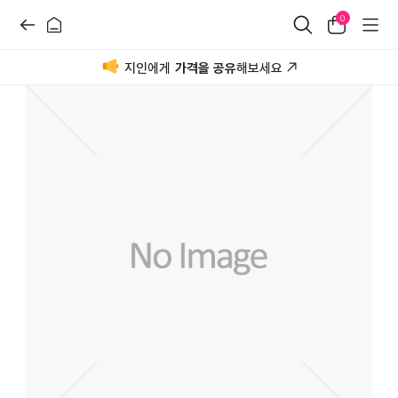
0
지인에게
가격을 공유
해보세요