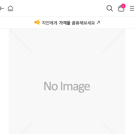
0
지인에게
가격을 공유
해보세요