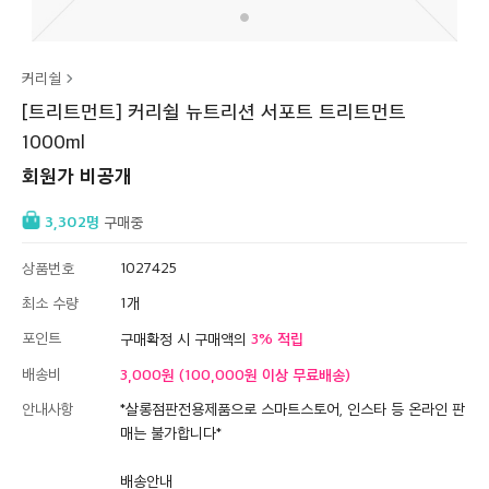
커리쉴
[트리트먼트] 커리쉴 뉴트리션 서포트 트리트먼트
1000ml
회원가 비공개
3,302
구매중
상품번호
1027425
최소 수량
1
포인트
3
구매확정 시 구매액의
배송비
3,000원 (100,000원 이상 무료배송)
안내사항
*살롱점판전용제품으로 스마트스토어, 인스타 등 온라인 판
매는 불가합니다*
배송안내