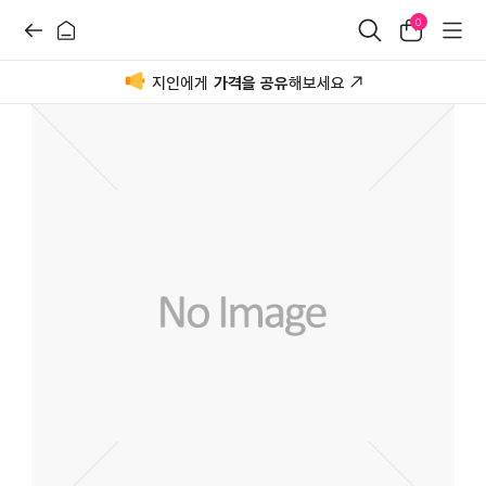
0
지인에게
가격을 공유
해보세요