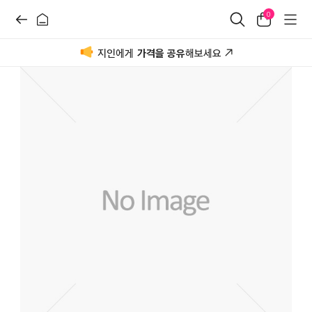
0
지인에게
가격을 공유
해보세요