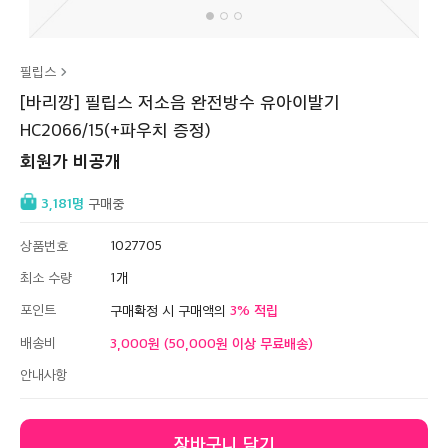
필립스
[바리깡] 필립스 저소음 완전방수 유아이발기
HC2066/15(+파우치 증정)
회원가 비공개
3,181
구매중
상품번호
1027705
최소 수량
1
포인트
3
구매확정 시 구매액의
배송비
3,000원 (50,000원 이상 무료배송)
안내사항
장바구니 담기