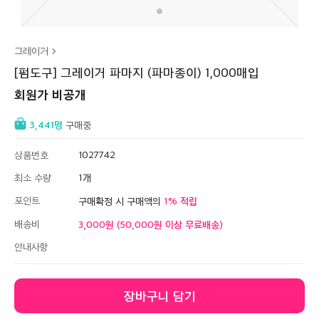
그레이거
[펌도구] 그레이거 파마지 (파마종이) 1,000매입
회원가 비공개
3,441
구매중
상품번호
1027742
최소 수량
1
포인트
1
구매확정 시 구매액의
배송비
3,000원 (50,000원 이상 무료배송)
안내사항
장바구니 담기