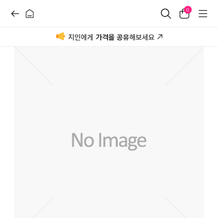
0
지인에게
가격을 공유
해보세요