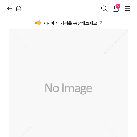
0
지인에게
가격을 공유
해보세요