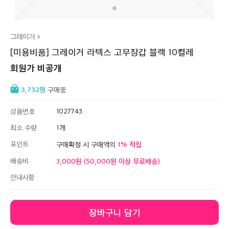
그레이거
[미용비품] 그레이거 라텍스 고무장갑 블랙 10켤레
회원가 비공개
3,732
구매중
상품번호
1027743
최소 수량
1
포인트
1
구매확정 시 구매액의
배송비
3,000원 (50,000원 이상 무료배송)
안내사항
장바구니 담기