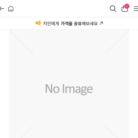
0
지인에게
가격을 공유
해보세요