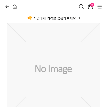
0
지인에게
가격을 공유
해보세요