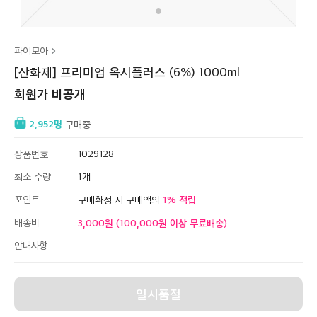
파이모아
[산화제] 프리미엄 옥시플러스 (6%) 1000ml
회원가 비공개
2,952
구매중
상품번호
1029128
최소 수량
1
포인트
1
구매확정 시 구매액의
배송비
3,000원 (100,000원 이상 무료배송)
안내사항
일시품절