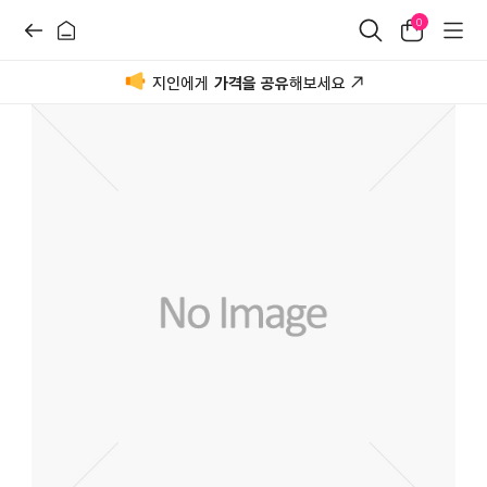
0
지인에게
가격을 공유
해보세요