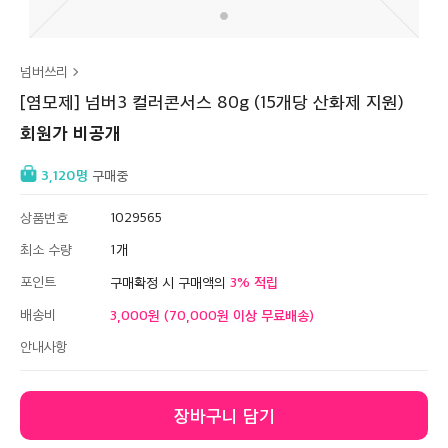
넘버쓰리
[염모제] 넘버3 컬러콘서스 80g (15개당 산화제 지원)
회원가 비공개
3,120
구매중
상품번호
1029565
최소 수량
1
포인트
3
구매확정 시 구매액의
배송비
3,000원 (70,000원 이상 무료배송)
안내사항
장바구니 담기