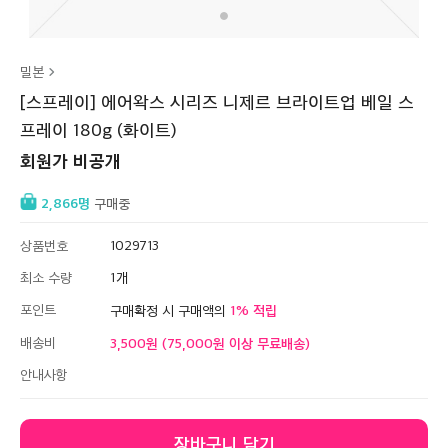
밀본
[스프레이] 에어왁스 시리즈 니제르 브라이트업 베일 스
프레이 180g (화이트)
회원가 비공개
2,866
구매중
상품번호
1029713
최소 수량
1
포인트
1
구매확정 시 구매액의
배송비
3,500원 (75,000원 이상 무료배송)
안내사항
장바구니 담기