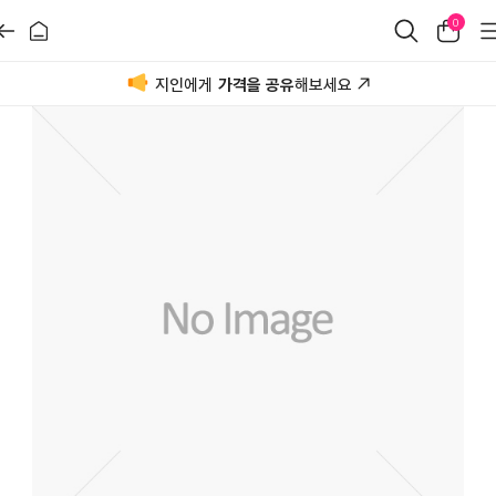
0
지인에게
가격을 공유
해보세요