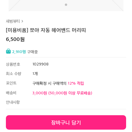
새범뷰티
[미용비품] 쪼야 자동 헤어밴드 머리띠
6,500
2,910
구매중
상품번호
1029908
최소 수량
1
포인트
12
구매확정 시 구매액의
배송비
3,000원 (50,000원 이상 무료배송)
안내사항
장바구니 담기