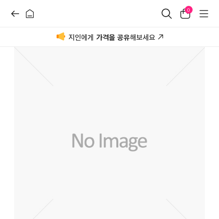
0
지인에게
가격을 공유
해보세요