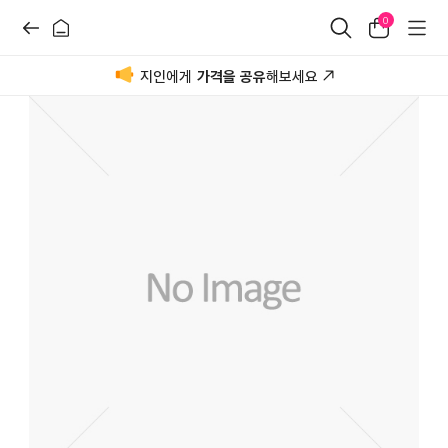
0
지인에게
가격을 공유
해보세요