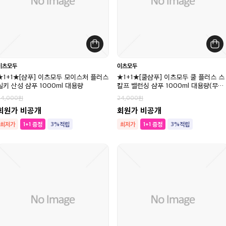
이츠모두
이츠모두
★1+1★[샴푸] 이츠모두 모이스처 플러스
★1+1★[쿨샴푸] 이츠모두 쿨 플러스 스
실키 산성 샴푸 1000ml 대용량
칼프 밸런싱 샴푸 1000ml 대용량(무실
리콘)
24,000
24,000
회원가 비공개
회원가 비공개
최저가
1+1 증정
3%적립
최저가
1+1 증정
3%적립